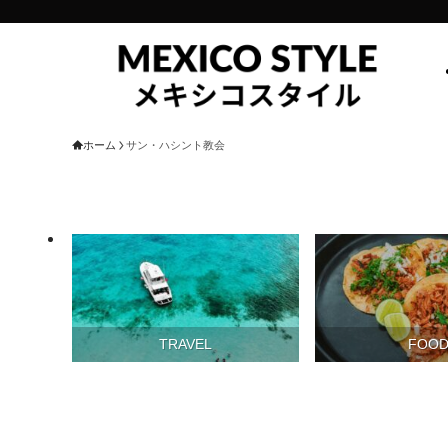
ホーム
サン・ハシント教会
TRAVEL
FOO