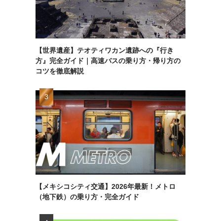
【世界遺産】テオティワカン遺跡への『行き
方』完全ガイド｜高速バスの乗り方・帰り方の
コツを徹底解説
【メキシコシティ交通】2026年最新！メトロ
（地下鉄）の乗り方・完全ガイド