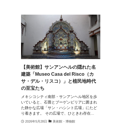
【美術館】サンアンヘルの隠れた名
建築「Museo Casa del Risco（カ
サ・デル・リスコ）」と植民地時代
の至宝たち
メキシコシティ南部・サンアンヘル地区を歩
いていると、石畳とブーゲンビリアに囲まれ
た静かな広場「サン・ハシント広場」にたど
り着きます。 その広場で、ひときわ存在...
2026年5月28日
美術館・博物館