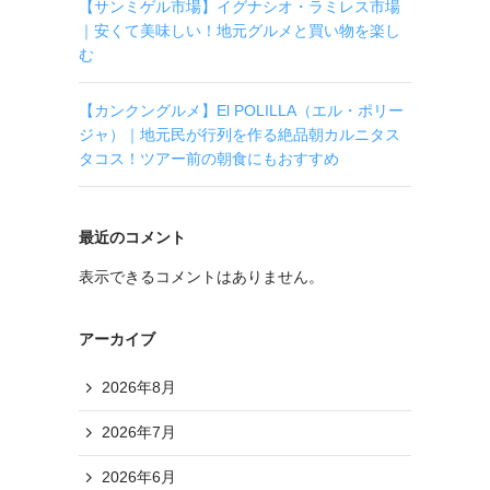
【サンミゲル市場】イグナシオ・ラミレス市場
｜安くて美味しい！地元グルメと買い物を楽し
む
【カンクングルメ】El POLILLA（エル・ポリー
ジャ）｜地元民が行列を作る絶品朝カルニタス
タコス！ツアー前の朝食にもおすすめ
最近のコメント
表示できるコメントはありません。
アーカイブ
2026年8月
2026年7月
2026年6月