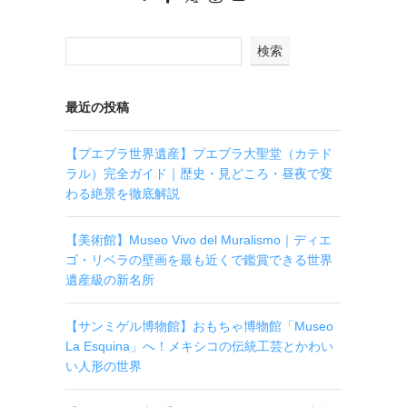
検索
最近の投稿
【プエブラ世界遺産】プエブラ大聖堂（カテド
ラル）完全ガイド｜歴史・見どころ・昼夜で変
わる絶景を徹底解説
【美術館】Museo Vivo del Muralismo｜ディエ
ゴ・リベラの壁画を最も近くで鑑賞できる世界
遺産級の新名所
【サンミゲル博物館】おもちゃ博物館「Museo
La Esquina」へ！メキシコの伝統工芸とかわい
い人形の世界