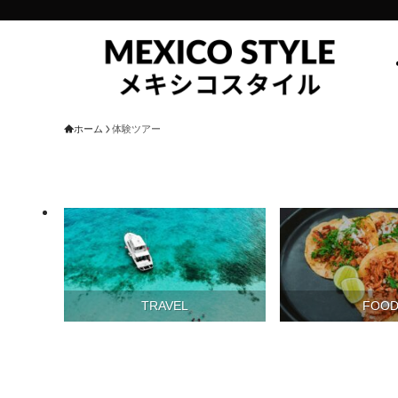
ホーム
体験ツアー
TRAVEL
FOO