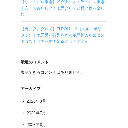
【サンミゲル市場】イグナシオ・ラミレス市場
｜安くて美味しい！地元グルメと買い物を楽し
む
【カンクングルメ】El POLILLA（エル・ポリー
ジャ）｜地元民が行列を作る絶品朝カルニタス
タコス！ツアー前の朝食にもおすすめ
最近のコメント
表示できるコメントはありません。
アーカイブ
2026年8月
2026年7月
2026年6月