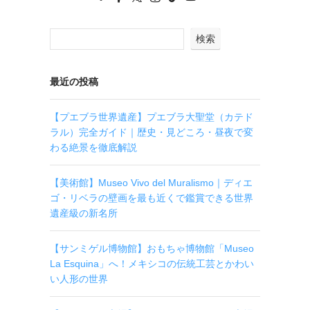
検索
最近の投稿
【プエブラ世界遺産】プエブラ大聖堂（カテド
ラル）完全ガイド｜歴史・見どころ・昼夜で変
わる絶景を徹底解説
【美術館】Museo Vivo del Muralismo｜ディエ
ゴ・リベラの壁画を最も近くで鑑賞できる世界
遺産級の新名所
【サンミゲル博物館】おもちゃ博物館「Museo
La Esquina」へ！メキシコの伝統工芸とかわい
い人形の世界