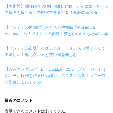
【美術館】Museo Vivo del Muralismo｜ディエゴ・リベラ
の壁画を最も近くで鑑賞できる世界遺産級の新名所
【サンミゲル博物館】おもちゃ博物館「Museo La
Esquina」へ！メキシコの伝統工芸とかわいい人形の世界
【サンミゲル市場】イグナシオ・ラミレス市場｜安くて
美味しい！地元グルメと買い物を楽しむ
【カンクングルメ】El POLILLA（エル・ポリージャ）｜
地元民が行列を作る絶品朝カルニタスタコス！ツアー前
の朝食にもおすすめ
最近のコメント
表示できるコメントはありません。