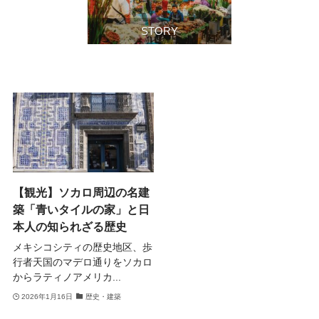
STORY
【観光】ソカロ周辺の名建
築「青いタイルの家」と日
本人の知られざる歴史
メキシコシティの歴史地区、歩
行者天国のマデロ通りをソカロ
からラティノアメリカ...
2026年1月16日
歴史・建築