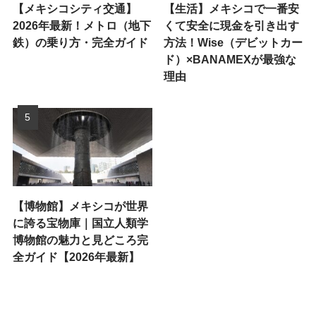
【メキシコシティ交通】
【生活】メキシコで一番安
2026年最新！メトロ（地下
くて安全に現金を引き出す
鉄）の乗り方・完全ガイド
方法！Wise（デビットカー
ド）×BANAMEXが最強な
理由
【博物館】メキシコが世界
に誇る宝物庫｜国立人類学
博物館の魅力と見どころ完
全ガイド【2026年最新】