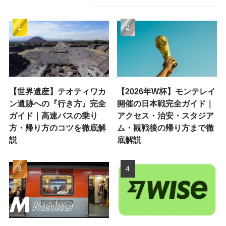
【世界遺産】テオティワカ
【2026年W杯】モンテレイ
ン遺跡への『行き方』完全
開催の日本戦完全ガイド｜
ガイド｜高速バスの乗り
アクセス・治安・スタジア
方・帰り方のコツを徹底解
ム・観戦後の帰り方まで徹
説
底解説