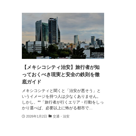
【メキシコシティ治安】旅行者が知
っておくべき現実と安全の鉄則を徹
底ガイド
メキシコシティと聞くと「治安が悪そう」と
いうイメージを持つ人は少なくありません。
しかし、**「旅行者が行くエリア・行動をしっ
かり選べば、必要以上に怖がる都市で...
2026年1月2日
交通・治安