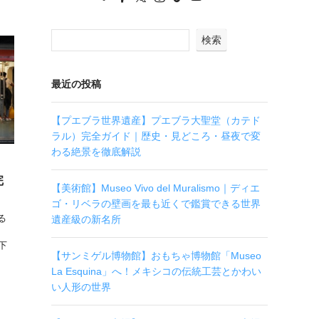
検索
最近の投稿
【プエブラ世界遺産】プエブラ大聖堂（カテド
ラル）完全ガイド｜歴史・見どころ・昼夜で変
わる絶景を徹底解説
完
【美術館】Museo Vivo del Muralismo｜ディエ
ゴ・リベラの壁画を最も近くで鑑賞できる世界
る
遺産級の新名所
下
【サンミゲル博物館】おもちゃ博物館「Museo
La Esquina」へ！メキシコの伝統工芸とかわい
い人形の世界