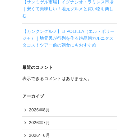
【サンミゲル市場】イグナシオ・ラミレス市場
｜安くて美味しい！地元グルメと買い物を楽し
む
【カンクングルメ】El POLILLA（エル・ポリー
ジャ）｜地元民が行列を作る絶品朝カルニタス
タコス！ツアー前の朝食にもおすすめ
最近のコメント
表示できるコメントはありません。
アーカイブ
2026年8月
2026年7月
2026年6月