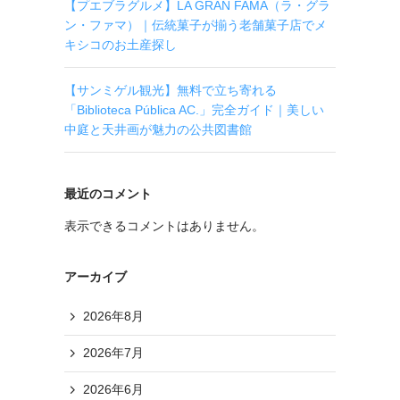
【プエブラグルメ】LA GRAN FAMA（ラ・グラ
ン・ファマ）｜伝統菓子が揃う老舗菓子店でメ
キシコのお土産探し
【サンミゲル観光】無料で立ち寄れる
「Biblioteca Pública AC.」完全ガイド｜美しい
中庭と天井画が魅力の公共図書館
最近のコメント
表示できるコメントはありません。
アーカイブ
2026年8月
2026年7月
2026年6月