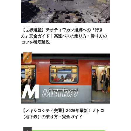
【世界遺産】テオティワカン遺跡への『行き
方』完全ガイド｜高速バスの乗り方・帰り方の
コツを徹底解説
【メキシコシティ交通】2026年最新！メトロ
（地下鉄）の乗り方・完全ガイド