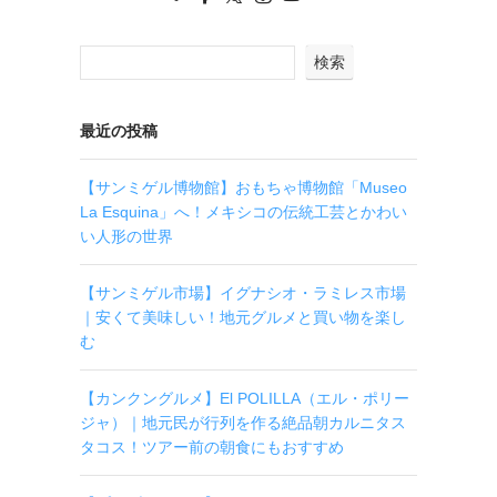
検索
最近の投稿
【サンミゲル博物館】おもちゃ博物館「Museo
La Esquina」へ！メキシコの伝統工芸とかわい
い人形の世界
【サンミゲル市場】イグナシオ・ラミレス市場
｜安くて美味しい！地元グルメと買い物を楽し
む
【カンクングルメ】El POLILLA（エル・ポリー
ジャ）｜地元民が行列を作る絶品朝カルニタス
タコス！ツアー前の朝食にもおすすめ