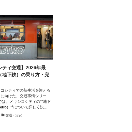
ティ交通】2026年最
（地下鉄）の乗り方・完
シコシティでの新生活を迎える
方に向けた、交通事情シリー
では、メキシコシティの**地下
tro）**について詳しく説...
交通・治安