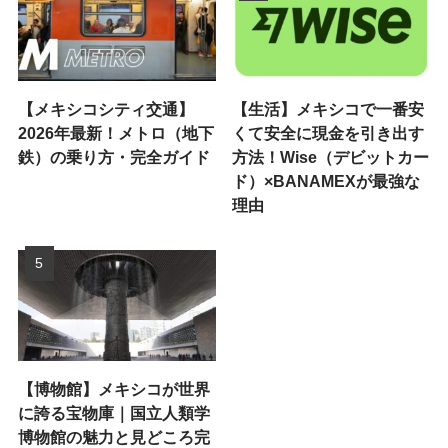
【メキシコシティ交通】
【生活】メキシコで一番安
2026年最新！メトロ（地下
くて安全に現金を引き出す
鉄）の乗り方・完全ガイド
方法！Wise（デビットカー
ド）×BANAMEXが最強な
理由
【博物館】メキシコが世界
に誇る宝物庫｜国立人類学
博物館の魅力と見どころ完