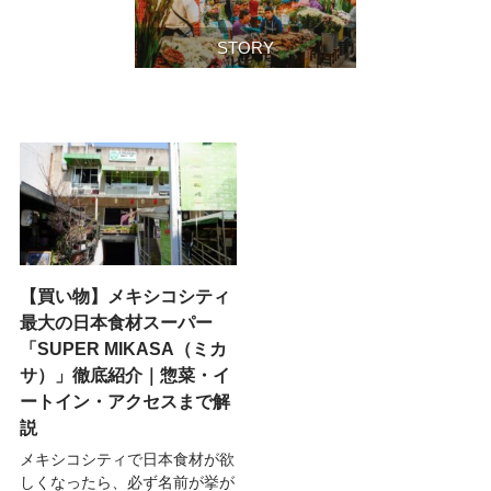
STORY
【買い物】メキシコシティ
最大の日本食材スーパー
「SUPER MIKASA（ミカ
サ）」徹底紹介｜惣菜・イ
ートイン・アクセスまで解
説
メキシコシティで日本食材が欲
しくなったら、必ず名前が挙が