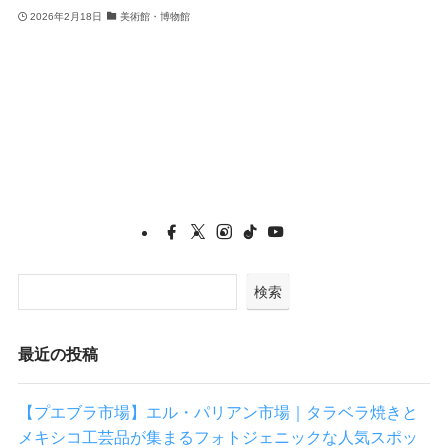
2026年2月18日
美術館・博物館
1
検索
最近の投稿
【プエブラ市場】エル・パリアン市場｜タラベラ焼きと
メキシコ工芸品が集まるフォトジェニックな人気スポッ