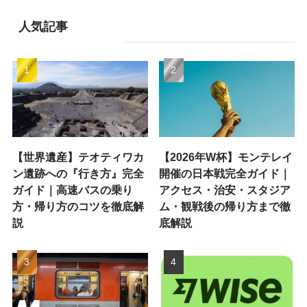
人気記事
【世界遺産】テオティワカ
【2026年W杯】モンテレイ
ン遺跡への『行き方』完全
開催の日本戦完全ガイド｜
ガイド｜高速バスの乗り
アクセス・治安・スタジア
方・帰り方のコツを徹底解
ム・観戦後の帰り方まで徹
説
底解説