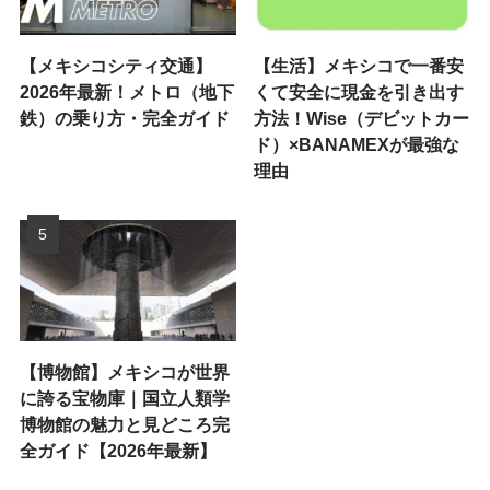
【メキシコシティ交通】
【生活】メキシコで一番安
2026年最新！メトロ（地下
くて安全に現金を引き出す
鉄）の乗り方・完全ガイド
方法！Wise（デビットカー
ド）×BANAMEXが最強な
理由
【博物館】メキシコが世界
に誇る宝物庫｜国立人類学
博物館の魅力と見どころ完
全ガイド【2026年最新】