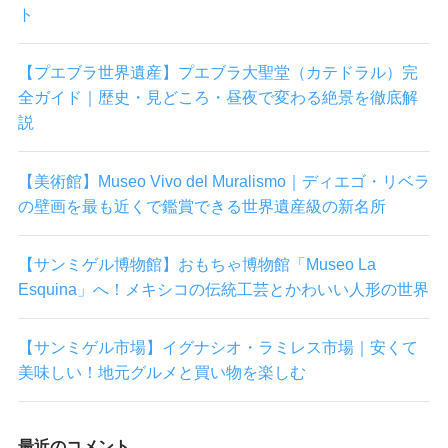
ト
【プエブラ世界遺産】プエブラ大聖堂（カテドラル）完
全ガイド｜歴史・見どころ・昼夜で変わる絶景を徹底解
説
【美術館】Museo Vivo del Muralismo｜ディエゴ・リベラ
の壁画を最も近くで鑑賞できる世界遺産級の新名所
【サンミゲル博物館】おもちゃ博物館「Museo La
Esquina」へ！メキシコの伝統工芸とかわいい人形の世界
【サンミゲル市場】イグナシオ・ラミレス市場｜安くて
美味しい！地元グルメと買い物を楽しむ
最近のコメント