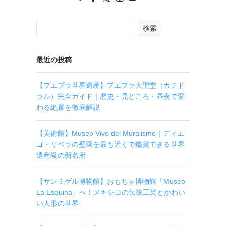
検索
最近の投稿
【プエブラ世界遺産】プエブラ大聖堂（カテド
ラル）完全ガイド｜歴史・見どころ・昼夜で変
わる絶景を徹底解説
【美術館】Museo Vivo del Muralismo｜ディエ
ゴ・リベラの壁画を最も近くで鑑賞できる世界
遺産級の新名所
【サンミゲル博物館】おもちゃ博物館「Museo
La Esquina」へ！メキシコの伝統工芸とかわい
い人形の世界