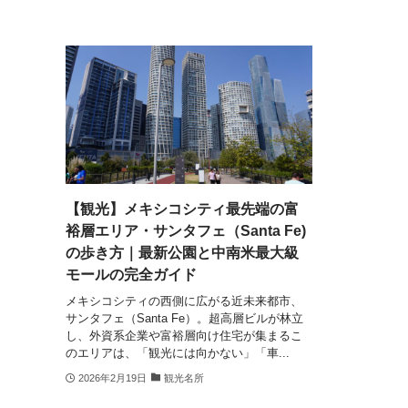
【観光】メキシコシティ最先端の富
裕層エリア・サンタフェ（Santa Fe)
の歩き方｜最新公園と中南米最大級
モールの完全ガイド
メキシコシティの西側に広がる近未来都市、
サンタフェ（Santa Fe）。超高層ビルが林立
し、外資系企業や富裕層向け住宅が集まるこ
のエリアは、「観光には向かない」「車...
2026年2月19日
観光名所