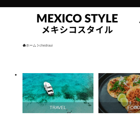
ホーム
chedraui
TRAVEL
FOO