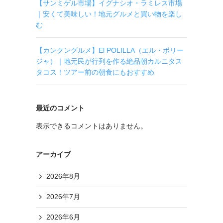
【サンミゲル市場】イグナシオ・ラミレス市場
｜安くて美味しい！地元グルメと買い物を楽し
む
【カンクングルメ】El POLILLA（エル・ポリー
ジャ）｜地元民が行列を作る絶品朝カルニタス
タコス！ツアー前の朝食にもおすすめ
最近のコメント
表示できるコメントはありません。
アーカイブ
2026年8月
2026年7月
2026年6月