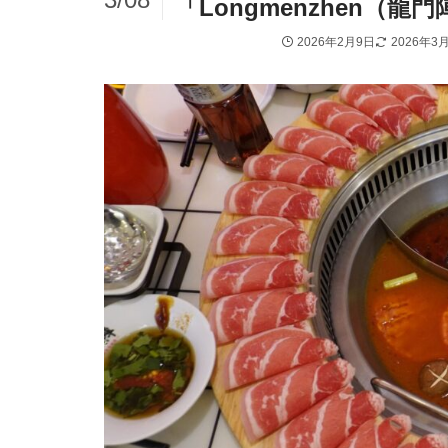
「Longmenzhen（
2026年2月9日
2026年3
メキシコシティ周辺
各国料理