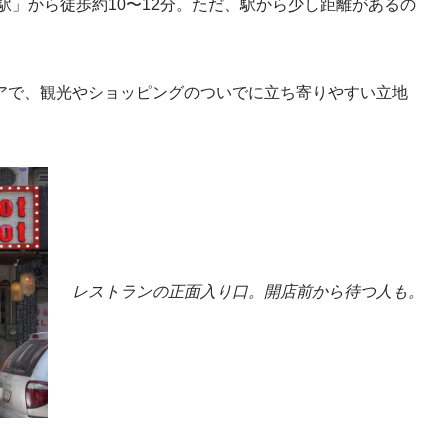
コ）駅」から徒歩約10〜12分。ただ、駅から少し距離があるの
アで、観光やショッピングのついでに立ち寄りやすい立地
レストランの正面入り口。開店前から待つ人も。