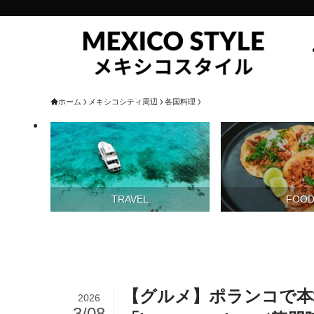
ホーム
メキシコシティ周辺
各国料理
TRAVEL
FOO
【グルメ】ポランコで本
2026
3/08