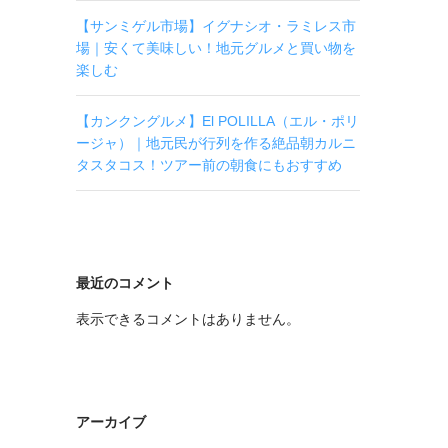
【サンミゲル市場】イグナシオ・ラミレス市
場｜安くて美味しい！地元グルメと買い物を
楽しむ
【カンクングルメ】El POLILLA（エル・ポリ
ージャ）｜地元民が行列を作る絶品朝カルニ
タスタコス！ツアー前の朝食にもおすすめ
最近のコメント
表示できるコメントはありません。
アーカイブ