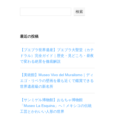
検索
最近の投稿
【プエブラ世界遺産】プエブラ大聖堂（カテ
ドラル）完全ガイド｜歴史・見どころ・昼夜
で変わる絶景を徹底解説
【美術館】Museo Vivo del Muralismo｜ディ
エゴ・リベラの壁画を最も近くで鑑賞できる
世界遺産級の新名所
【サンミゲル博物館】おもちゃ博物館
「Museo La Esquina」へ！メキシコの伝統
工芸とかわいい人形の世界