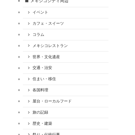
メキシコシティ周辺
イベント
カフェ・スイーツ
コラム
メキシコレストラン
世界・文化遺産
交通・治安
住まい・移住
各国料理
屋台・ローカルフード
旅の記録
歴史・建築
祭り・伝統行事