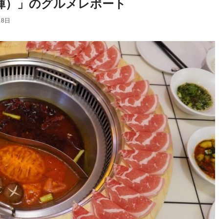
龍門陣）」のグルメレポート
月8日