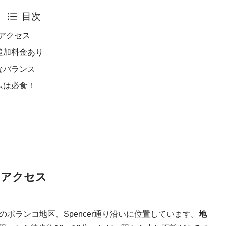
目次
・アクセス
追加料金あり
なバランス
ムは必食！
所・アクセス
ィのポランコ地区、Spencer通り沿いに位置しています。
地