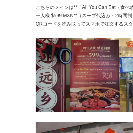
こちらのメインは**「All You Can Eat（食
一人様 $599 MXN**（スープ代込み・2
QRコードを読み取ってスマホで注文するス