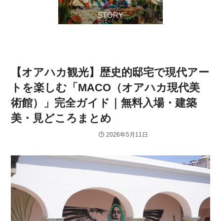
STORY
【オアハカ観光】歴史的邸宅で現代アー
トを楽しむ「MACO（オアハカ現代美
術館）」完全ガイド｜無料入場・建築
美・見どころまとめ
2026年5月11日
オアハカ周辺
美術館・博物館