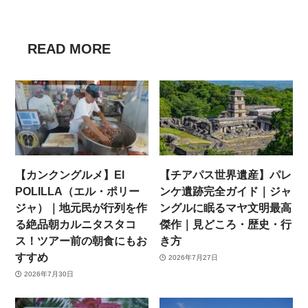
READ MORE
【カンクングルメ】El
【チアパス世界遺産】パレ
POLILLA（エル・ポリー
ンケ遺跡完全ガイド｜ジャ
ジャ）｜地元民が行列を作
ングルに眠るマヤ文明最高
る絶品朝カルニタスタコ
傑作｜見どころ・歴史・行
ス！ツアー前の朝食にもお
き方
すすめ
2026年7月27日
2026年7月30日