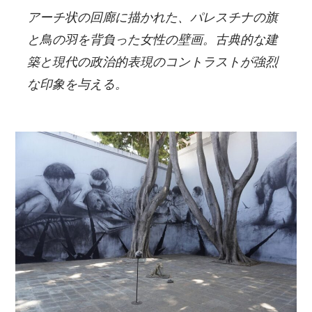
アーチ状の回廊に描かれた、パレスチナの旗
と鳥の羽を背負った女性の壁画。古典的な建
築と現代の政治的表現のコントラストが強烈
な印象を与える。