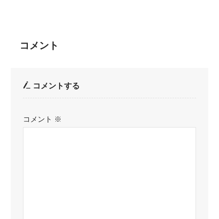
コメント
コメントする
コメント
※