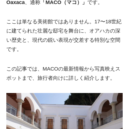
Oaxaca
、通称
「MACO（マコ）」
です。
ここは単なる美術館ではありません。17〜18世紀
に建てられた壮麗な邸宅を舞台に、オアハカの深
い歴史と、現代の鋭い表現が交差する特別な空間
です。
この記事では、MACOの最新情報から写真映えス
ポットまで、旅行者向けに詳しく紹介します。