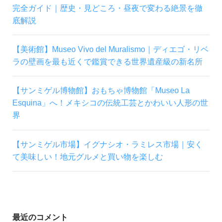
完全ガイド｜歴史・見どころ・昼夜で変わる絶景を徹
底解説
【美術館】Museo Vivo del Muralismo｜ディエゴ・リベ
ラの壁画を最も近くで鑑賞できる世界遺産級の新名所
【サンミゲル博物館】おもちゃ博物館「Museo La
Esquina」へ！メキシコの伝統工芸とかわいい人形の世
界
【サンミゲル市場】イグナシオ・ラミレス市場｜安く
て美味しい！地元グルメと買い物を楽しむ
最近のコメント