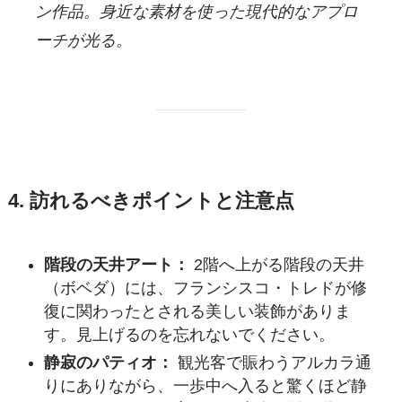
ン作品。身近な素材を使った現代的なアプロ
ーチが光る。
4. 訪れるべきポイントと注意点
階段の天井アート：
2階へ上がる階段の天井
（ボベダ）には、フランシスコ・トレドが修
復に関わったとされる美しい装飾がありま
す。見上げるのを忘れないでください。
静寂のパティオ：
観光客で賑わうアルカラ通
りにありながら、一歩中へ入ると驚くほど静