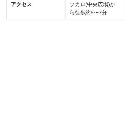
アクセス
ソカロ(中央広場)か
ら徒歩約5〜7分