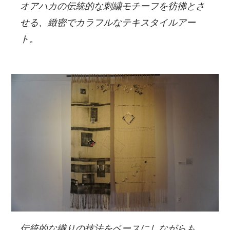
オアハカの伝統的な刺繍モチーフを彷彿とさ
せる、緻密でカラフルなテキスタイルアー
ト。
伝統的な織りの技法をベースにしながらも、