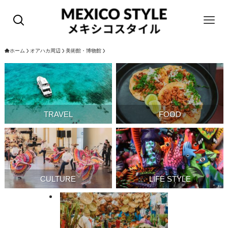
ホーム
オアハカ周辺
美術館・博物館
TRAVEL
FOOD
CULTURE
LIFE STYLE