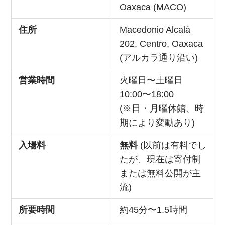
Oaxaca (MACO)
住所
Macedonio Alcalá
202, Centro, Oaxaca
(アルカラ通り沿い)
営業時間
火曜日〜土曜日
10:00〜18:00
(※日・月曜休館、時
期により変動あり)
入場料
無料
(以前は有料でし
たが、現在は寄付制
または無料公開が主
流)
所要時間
約45分〜1.5時間