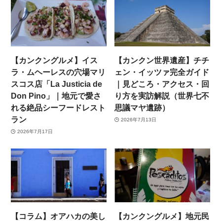
【カンクングルメ】イス
【カンクン世界遺産】チチ
ラ・ムヘーレスの穴場マリ
ェン・イッツァ完全ガイド
スコス店「La Justicia de
｜見どころ・アクセス・回
Don Pino」｜地元で愛さ
り方を実訪解説（世界七不
れる絶品シーフードレスト
思議マヤ遺跡）
ラン
2026年7月13日
2026年7月17日
【コラム】オアハカの美し
【カンクングルメ】地元民