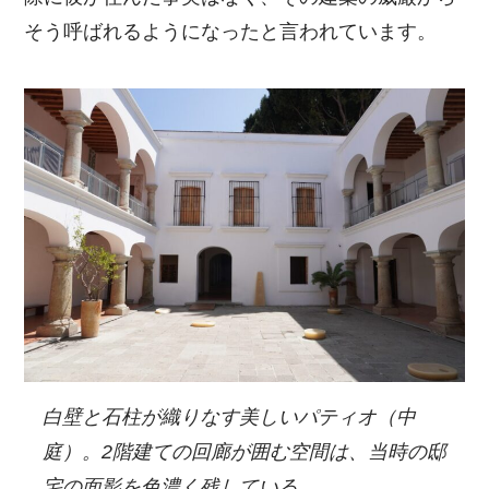
そう呼ばれるようになったと言われています。
白壁と石柱が織りなす美しいパティオ（中
庭）。2階建ての回廊が囲む空間は、当時の邸
宅の面影を色濃く残している。