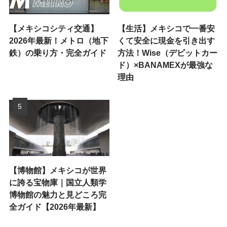
【メキシコシティ交通】
【生活】メキシコで一番安
2026年最新！メトロ（地下
くて安全に現金を引き出す
鉄）の乗り方・完全ガイド
方法！Wise（デビットカー
ド）×BANAMEXが最強な
理由
【博物館】メキシコが世界
に誇る宝物庫｜国立人類学
博物館の魅力と見どころ完
全ガイド【2026年最新】