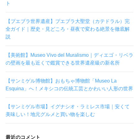
ト
【プエブラ世界遺産】プエブラ大聖堂（カテドラル）完
全ガイド｜歴史・見どころ・昼夜で変わる絶景を徹底解
説
【美術館】Museo Vivo del Muralismo｜ディエゴ・リベラ
の壁画を最も近くで鑑賞できる世界遺産級の新名所
【サンミゲル博物館】おもちゃ博物館「Museo La
Esquina」へ！メキシコの伝統工芸とかわいい人形の世界
【サンミゲル市場】イグナシオ・ラミレス市場｜安くて
美味しい！地元グルメと買い物を楽しむ
最近のコメント