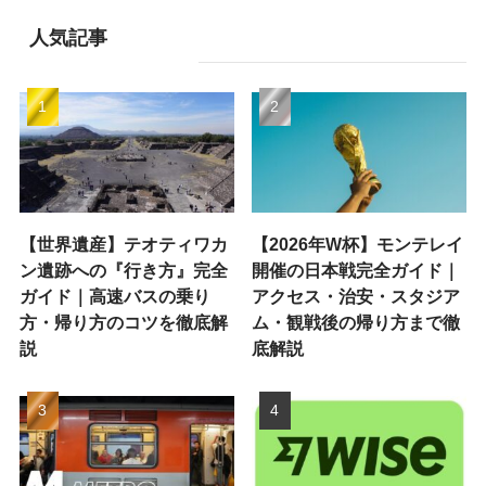
人気記事
【世界遺産】テオティワカ
【2026年W杯】モンテレイ
ン遺跡への『行き方』完全
開催の日本戦完全ガイド｜
ガイド｜高速バスの乗り
アクセス・治安・スタジア
方・帰り方のコツを徹底解
ム・観戦後の帰り方まで徹
説
底解説