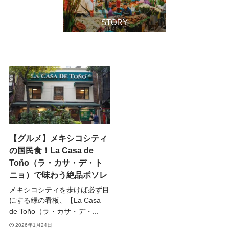
STORY
【グルメ】メキシコシティ
の国民食！La Casa de
Toño（ラ・カサ・デ・ト
ニョ）で味わう絶品ポソレ
メキシコシティを歩けば必ず目
にする緑の看板、【La Casa
de Toño（ラ・カサ・デ・...
2026年1月24日