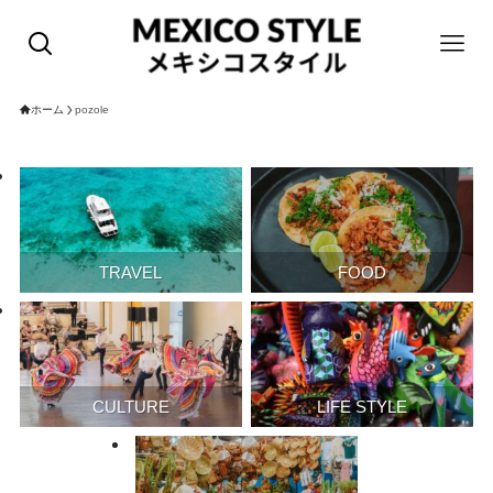
ホーム
pozole
TRAVEL
FOOD
CULTURE
LIFE STYLE