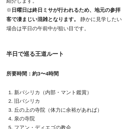
紹介します。
※
日曜日は終日ミサが行われるため、地元の参拝
客で凄まじい混雑となります。
静かに見学したい
場合は平日の午前中が狙い目です。
半日で巡る王道ルート
所要時間：約3〜4時間
新バシリカ（内部・マント鑑賞）
旧バシリカ
丘の上の寺院（体力に余裕があれば）
泉の寺院
フアン・ディエゴの教会