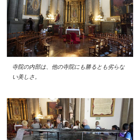
寺院の内部は、他の寺院にも勝るとも劣らな
い美しさ。