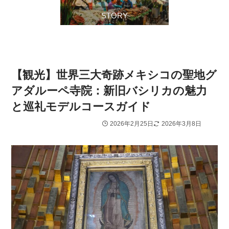
STORY
【観光】世界三大奇跡メキシコの聖地グ
アダルーペ寺院：新旧バシリカの魅力
と巡礼モデルコースガイド
2026年2月25日
2026年3月8日
メキシコシティ周辺
観光名所