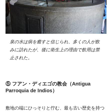
泉の水は病を癒すと信じられ、多くの人が飲
みに訪れたが、後に衛生上の理由で飲用は禁
止された。
⑤ フアン・ディエゴの教会（Antigua
Parroquia de Indios）
敷地の端にひっそりと佇む、最も古い歴史を持つ