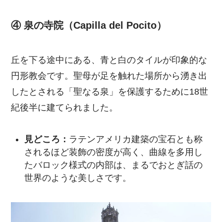
④ 泉の寺院（Capilla del Pocito）
丘を下る途中にある、青と白のタイルが印象的な
円形教会です。聖母が足を触れた場所から湧き出
したとされる「聖なる泉」を保護するために18世
紀後半に建てられました。
見どころ：
ラテンアメリカ建築の宝石とも称
されるほど装飾の密度が高く、曲線を多用し
たバロック様式の内部は、まるでおとぎ話の
世界のような美しさです。