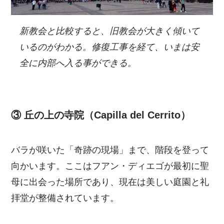
新教会と比較すると、旧教会が大きく傾いて
いるのがわかる。修復工事を経て、いまは安
全に内部へ入る事ができる。
③ 丘の上の寺院（Capilla del Cerrito）
バラが咲いた「奇跡の現場」まで、階段を登って
向かいます。ここはフアン・ディエゴが最初に聖
母に出会った場所であり、現在は美しい庭園と礼
拝堂が整備されています。