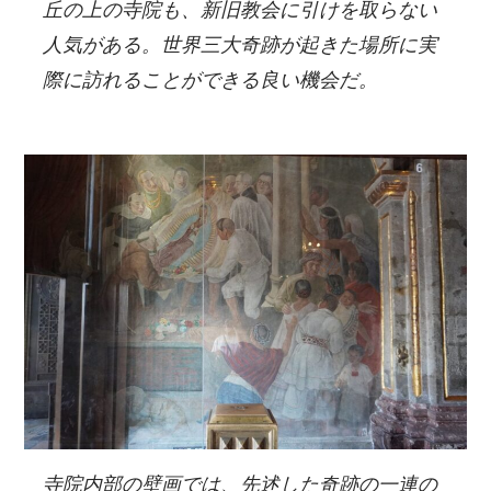
丘の上の寺院も、新旧教会に引けを取らない
人気がある。世界三大奇跡が起きた場所に実
際に訪れることができる良い機会だ。
寺院内部の壁画では、先述した奇跡の一連の