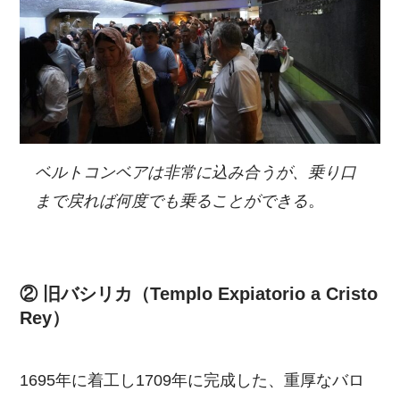
ベルトコンベアは非常に込み合うが、乗り口
まで戻れば何度でも乗ることができる
。
② 旧バシリカ（Templo Expiatorio a Cristo
Rey）
1695年に着工し1709年に完成した、重厚なバロ