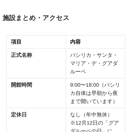
施設まとめ・アクセス
項目
内容
正式名称
バシリカ・サンタ・
マリア・デ・グアダ
ルーペ
開館時間
9:00〜18:00（バシリ
カ自体は早朝から夜
まで開いています）
定休日
なし（年中無休）
※12月12日の「グア
ダルーペの日」に