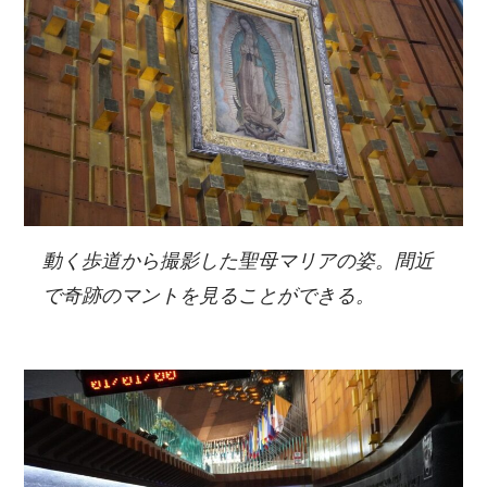
動く歩道から撮影した聖母マリアの姿。間近
で奇跡のマントを見ることができる。