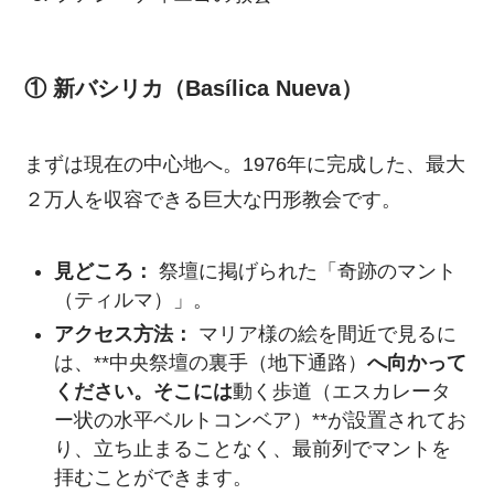
① 新バシリカ（Basílica Nueva）
まずは現在の中心地へ。1976年に完成した、最大
２万人を収容できる巨大な円形教会です。
見どころ：
祭壇に掲げられた「奇跡のマント
（ティルマ）」。
アクセス方法：
マリア様の絵を間近で見るに
は、**中央祭壇の裏手（地下通路）
へ向かって
ください。そこには
動く歩道（エスカレータ
ー状の水平ベルトコンベア）**が設置されてお
り、立ち止まることなく、最前列でマントを
拝むことができます。