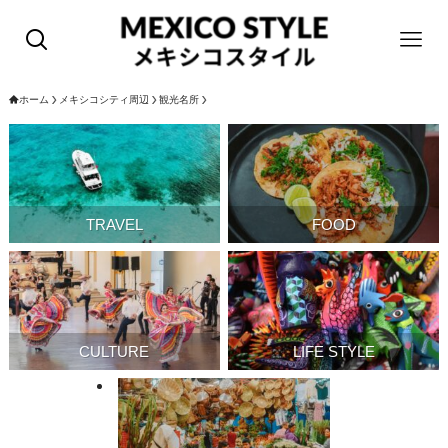
ホーム
メキシコシティ周辺
観光名所
TRAVEL
FOOD
CULTURE
LIFE STYLE