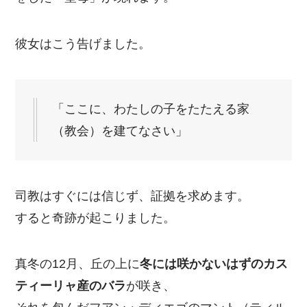
彼女はこう告げました。
「ここに、わたしの子をたたえる家
（教会）を建てなさい」
司教はすぐには信じず、証拠を求めます。
すると奇跡が起こりました。
真冬の12月、丘の上に
冬には咲かないはずのカス
ティーリャ産のバラ
が咲き、