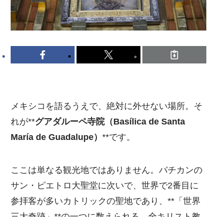
メキシコを語るうえで、絶対に外せない場所。そ
れが**
グアダルーペ寺院（Basílica de Santa
María de Guadalupe）
**です。
ここは単なる観光地ではありません。バチカンの
サン・ピエトロ大聖堂に次いで、世界で2番目に
参拝客が多いカトリックの聖地であり、**「世界
三大奇跡」**の一つに数えられる、全キリスト教