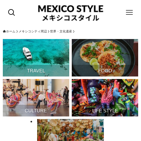
ホーム
メキシコシティ周辺
世界・文化遺産
TRAVEL
FOOD
CULTURE
LIFE STYLE