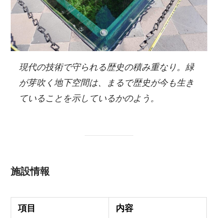
現代の技術で守られる歴史の積み重なり。緑
が芽吹く地下空間は、まるで歴史が今も生き
ていることを示しているかのよう。
施設情報
項目
内容