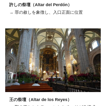
許しの祭壇（Altar del Perdón）
→ 罪の赦しを象徴し、入口正面に位置
王の祭壇（Altar de los Reyes）