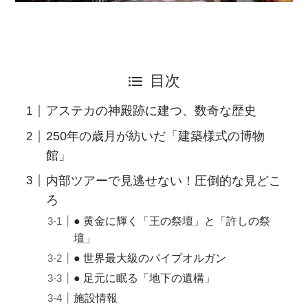
目次
アステカの神殿跡に建つ、数奇な歴史
250年の歳月が紡いだ「建築様式の博物
館」
内部ツアーで見逃せない！圧倒的な見どこ
ろ
● 黄金に輝く「王の祭壇」と「許しの祭
壇」
● 世界最大級のパイプオルガン
● 足元に眠る「地下の遺構」
施設情報