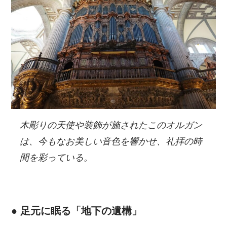
木彫りの天使や装飾が施されたこのオルガン
は、今もなお美しい音色を響かせ、礼拝の時
間を彩っている。
● 足元に眠る「地下の遺構」