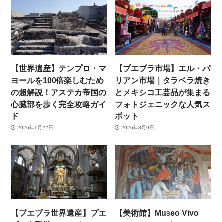
【世界遺産】テンプロ・マ
【プエブラ市場】エル・パ
ヨールを100倍楽しむため
リアン市場｜タラベラ焼き
の超解説！アステカ帝国の
とメキシコ工芸品が集まる
心臓部を歩く完全攻略ガイ
フォトジェニックな人気ス
ド
ポット
2026年1月22日
2026年8月9日
【プエブラ世界遺産】プエ
【美術館】Museo Vivo