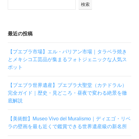
検索
最近の投稿
【プエブラ市場】エル・パリアン市場｜タラベラ焼き
とメキシコ工芸品が集まるフォトジェニックな人気ス
ポット
【プエブラ世界遺産】プエブラ大聖堂（カテドラル）
完全ガイド｜歴史・見どころ・昼夜で変わる絶景を徹
底解説
【美術館】Museo Vivo del Muralismo｜ディエゴ・リベ
ラの壁画を最も近くで鑑賞できる世界遺産級の新名所