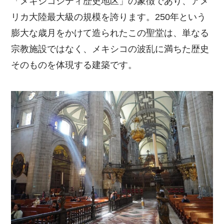
「メキシコシティ歴史地区」の象徴であり、アメ
リカ大陸最大級の規模を誇ります。250年という
膨大な歳月をかけて造られたこの聖堂は、単なる
宗教施設ではなく、メキシコの波乱に満ちた歴史
そのものを体現する建築です。