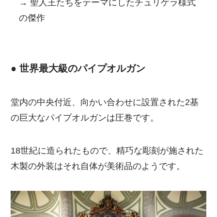
→ 聖人王たちをテーマにしたチュリゲラ様式
の傑作
● 世界最大級のパイプオルガン
堂内の中央付近、向かい合わせに設置された2基
の巨大なパイプオルガンは圧巻です。
18世紀に造られたもので、精巧な彫刻が施された
木製の外装はそれ自体が美術品のようです。