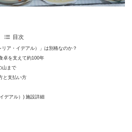
目次
al（パステレリア・イデアル）」は別格なのか？
の食卓を支えて約100年
の山まで
い方と支払い方
リア・イデアル）) 施設詳細