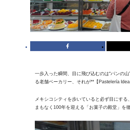
一歩入った瞬間、目に飛び込むのは“パンの山
る老舗ベーカリー、それが**【Pastelería 
メキシコシティを歩いていると必ず目にする
まもなく100年を迎える「お菓子の殿堂」を