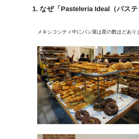
1. なぜ「Pastelería Ide
メキシコシティ中にパン屋は星の数ほどありま