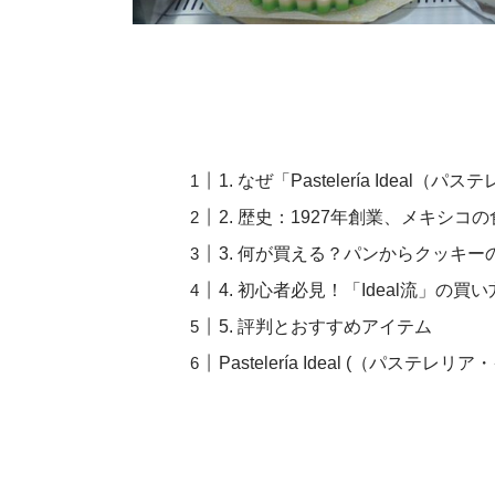
1. なぜ「Pastelería Ide
2. 歴史：1927年創業、メキシコ
3. 何が買える？パンからクッキー
4. 初心者必見！「Ideal流」の買
5. 評判とおすすめアイテム
Pastelería Ideal (（パステレ