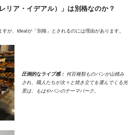
al（パステレリア・イデアル）」は別格なのか？
すが、Idealが「別格」とされるのには理由があります。
圧倒的なライブ感：
何百種類ものパンが山積み
され、職人たちが次々と焼き立てを運んでくる光
景は、もはやパンのテーマパーク。