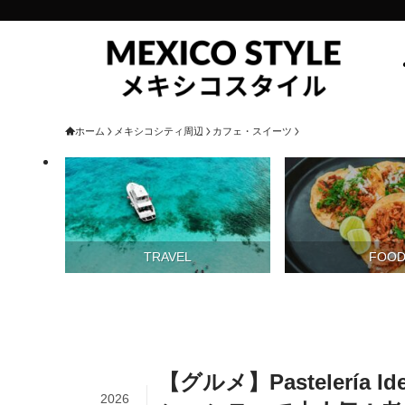
ホーム
メキシコシティ周辺
カフェ・スイーツ
TRAVEL
FOO
【グルメ】Pastelerí
2026