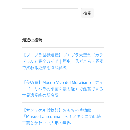
検索
最近の投稿
【プエブラ世界遺産】プエブラ大聖堂（カテ
ドラル）完全ガイド｜歴史・見どころ・昼夜
で変わる絶景を徹底解説
【美術館】Museo Vivo del Muralismo｜ディ
エゴ・リベラの壁画を最も近くで鑑賞できる
世界遺産級の新名所
【サンミゲル博物館】おもちゃ博物館
「Museo La Esquina」へ！メキシコの伝統
工芸とかわいい人形の世界